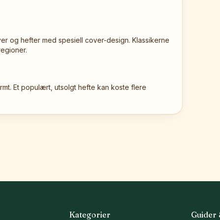
ver og hefter med spesiell cover-design. Klassikerne
regioner.
mt. Et populært, utsolgt hefte kan koste flere
Kategorier
Guider 