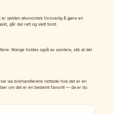
t er sjelden økonomisk forsvarlig å gjøre en
kt, går det rett og slett tomt.
yllene. Mange holdes også av samlere, slik at det
rsel via bokhandlerens nettside hvis det er en
sember om det er en bestemt favoritt — da er du