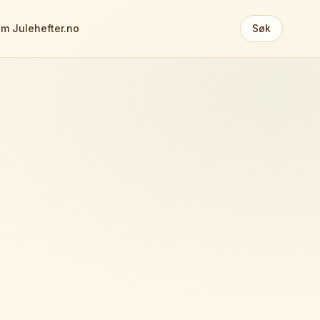
m Julehefter.no
Søk