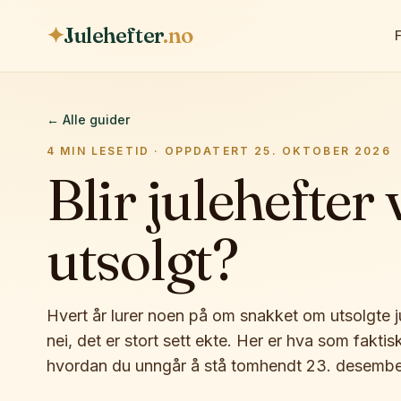
✦
Julehefter
.no
← Alle guider
4
MIN LESETID · OPPDATERT
25. OKTOBER 2026
Blir julehefter 
utsolgt?
Hvert år lurer noen på om snakket om utsolgte ju
nei, det er stort sett ekte. Her er hva som fakt
hvordan du unngår å stå tomhendt 23. desembe