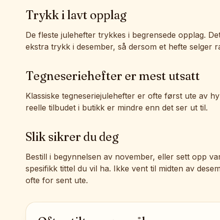
Trykk i lavt opplag
De fleste julehefter trykkes i begrensede opplag. De
ekstra trykk i desember, så dersom et hefte selger ras
Tegneseriehefter er mest utsatt
Klassiske tegneseriejulehefter er ofte først ute av h
reelle tilbudet i butikk er mindre enn det ser ut til.
Slik sikrer du deg
Bestill i begynnelsen av november, eller sett opp va
spesifikk tittel du vil ha. Ikke vent til midten av de
ofte for sent ute.